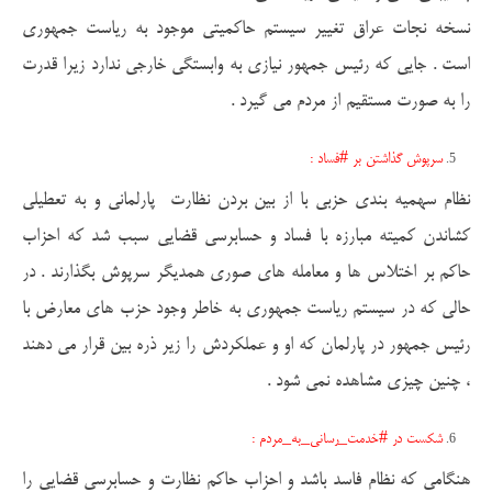
نسخه نجات عراق تغییر سیستم حاکمیتی موجود به ریاست جمهوری
است . جایی که رئیس جمهور نیازی به وابستگی خارجی ندارد زیرا قدرت
را به صورت مستقیم از مردم می گیرد .
سرپوش گذاشتن بر #فساد :
نظام سهمیه بندی حزبی با از بین بردن نظارت پارلمانی و به تعطیلی
کشاندن کمیته مبارزه با فساد و حسابرسی قضایی سبب شد که احزاب
حاکم بر اختلاس ها و معامله های صوری همدیگر سرپوش بگذارند . در
حالی که در سیستم ریاست جمهوری به خاطر وجود حزب های معارض با
رئیس جمهور در پارلمان که او و عملکردش را زیر ذره بین قرار می دهند
، چنین چیزی مشاهده نمی شود .
شکست در #خدمت_رسانی_به_مردم :
هنگامی که نظام فاسد باشد و احزاب حاکم نظارت و حسابرسی قضایی را