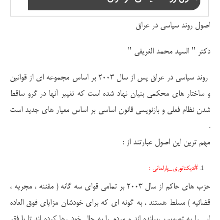
اصول روند سیاسی در عراق
دکتر " السید محمد الغریفی "
روند سیاسی در عراق پس از سال 2003 بر اساس مجموعه ای از قوانین
و ساختار های محکمی بنیان نهاد شده است که تغییر آنها در گرو ساقط
شدن نظام فعلی و بازنویسی قانون اساسی بر اساس معیار های جدید است
.
مهم ترین این اصول عبارتند از :
#دیکتاتوری_پارلمانی :
حزب های حاکم از سال 2003 بر تمامی قوای سه گانه ( مقننه ، مجریه ،
قضائیه ) مسلط هستند ، به گونه ای که برای خودشان مزایای فوق العاده
ایی را به تصویب رسانده اند و مردم را به حال خود رها کرده اند تا با فقر