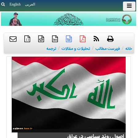
العربی
English
{ }
htm
خانه
/
فهرست مطالب
/
تحلیلات و مقالات
/
ترجمه
اصول روند سیاسی در عراق