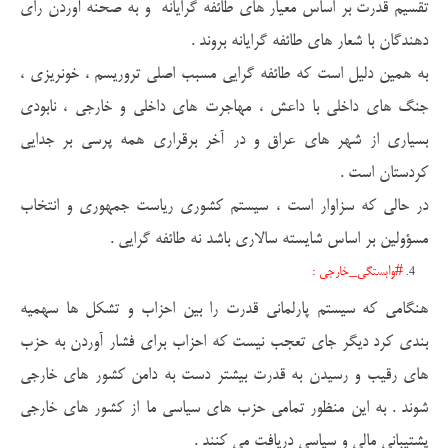
تقسیم قدرت بر اساس معیار های طائفه گرایانه و به صحنه آوردن رای
دهندگان با شعار های طائفه گرایانه بروند .
به همین دلیل است که طائفه گرایی مسبب اصلی تروریسم ، خونریزی ،
جنگ های داخلی با داعش ، مهاجرت های داخلی و خارجی ، نابودی
بسیاری از شهر های عراق و در آخر برقراری همه پرسی بر جدایی
کردستان است .
در حالی که سزاوار است ، سیستم کشوری ریاست جمهوری و انتخاب
مسؤولین بر اساس شایسته سالاری باشد نه طائفه گرایی .
#وابستگی_خارجی :
هنگامی که سیستم پارلمانی قدرت را بین احزاب و تشکل ها سهمیه
بندی کرد دیگر جای تعجب نیست که احزاب برای فشار آوردن به حزب
های رقیب و رسیدن به قدرت بیشتر دست به دامن کشور های خارجی
شوند . به این منظور تمامی حزب های سیاسی ما از کشور های خارجی
پشتیبانی مالی و سیاسی دریافت می کنند .