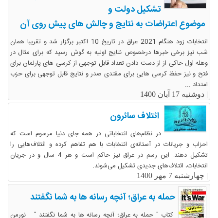
تشکیل دولت و
موضوع اعتراضات به نتایج و چالش های پیش روی آن
انتخابات زود هنگام 2021 عراق در تاریخ 10 اکتبر برگزار شد و تقریبا همان
شب نیز برخی خبرها درخصوص نتایج اولیه به گوش رسید که برای مثال در
وهله اول حاکی از از دست دادن تعداد قابل توجهی از کرسی های پارلمان برای
فتح و نیز حفظ کرسی هایی برای مقتدی صدر و نتایج قابل توجهی برای حزب
امتداد ...
|
دوشنبه 17 آبان 1400
ائتلاف سائرون
در نظام‌های انتخاباتی در همه جای دنیا مرسوم است که
احزاب و جریانات در آستانه‌ی انتخابات با هم تفاهم کرده و ائتلاف‌هایی را
تشکیل دهند. این رسم در عراق نیز حاکم است و هر 4 سال و در جریان
انتخابات، ائتلاف‌های جدیدی تشکیل می‌شوند.
|
چهارشنبه 7 مهر 1400
حمله به عراق؛ آنچه رسانه ها به شما نگفتند
کتاب " حمله به عراق؛ آنچه رسانه ها به شما نگفتند " نورمن