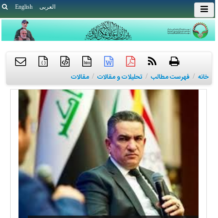
العربی
English
{ }
htm
خانه
/
فهرست مطالب
/
تحلیلات و مقالات
/
مقالات