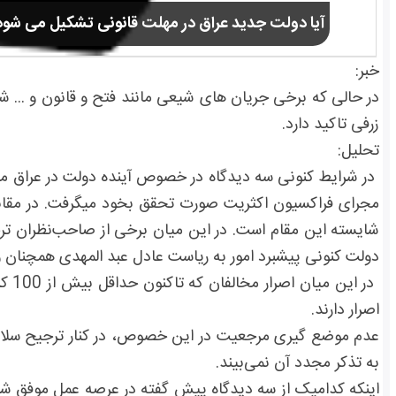
آیا دولت جدید عراق در مهلت قانونی تشکیل می شود
خبر:
در حالی که برخی جریان های شیعی مانند فتح و قانون و ...
زرفی تاکید دارد.
تحلیل:
در شرایط کنونی سه دیدگاه در خصوص آینده دولت در عراق مطر
مجرای فراکسیون اکثریت صورت تحقق بخود میگرفت. در مقابل
شایسته این مقام است. در این میان برخی از صاحب‌نظران ترج
دولت کنونی پیشبرد امور به ریاست عادل عبد المهدی همچنان و ت
اصرار دارند.
عدم موضع گیری مرجعیت در این خصوص، در کنار ترجیح سلامت
به تذکر مجدد آن نمی‌بیند.
اینکه کدامیک از سه دیدگاه پیش گفته در عرصه عمل موفق ش