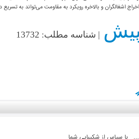
اخراج اشغالگران و بالاخره رویکرد به مقاومت می‌تواند به تسریع 
| شناسه مطلب: 13732
... با سپاس از شکیبایی شما