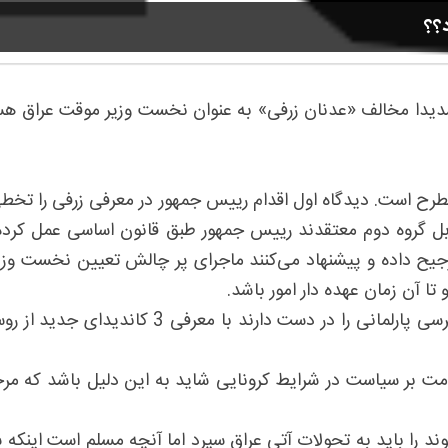
؟؟
 شدیدا مخالف «عدنان زرفی» به عنوان نخست وزیر موقت عراق هس
ح است. دیدگاه اول اقدام رییس جمهور در معرفی زرفی را تخطی 
 گروه دوم معتقدند رییس جمهور طبق قانون اساسی عمل کرده و
یح داده و پیشنهاد می‌کنند ماجرای پر چالش تعیین نخست وزیر
ا آن زمان عهده دار امور باشد.
در این میان اصرار مخالفان که تاکنون حداقل بیش 
 بر سیاست در شرایط کرونایی شاید به این دلیل باشد که مرجع
وند را باید به تحولات آتی عراق سپرد اما آنچه مسلم است ای