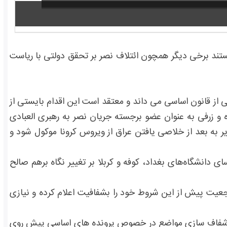
تند برخی دیگر همچون ائتلاف نصر بر تحقق دولتی با ریاست
از قانون اساسی می داند و معتقد است این اقدام بایستی از
 زرفی به عنوان عضو برجسته جریان نصر به رهبری العبادی
 به بعد از خلاصی یافتن عراق از ویروس کرونا موکول شود و
از 100 کرسی پارلمانی را در دست دارند با معرفی 3 کاندیدای جدید از روسای دانشگاه‌های بغداد، کوفه و کربلا بر تغییر نگاه برهم صالح
یت پیش از این شروط خود را بشفافیت اعلام کرده و نیازی
نکه شفاف سازی مواضع در خصوص پرونده های اساسی پیش روی