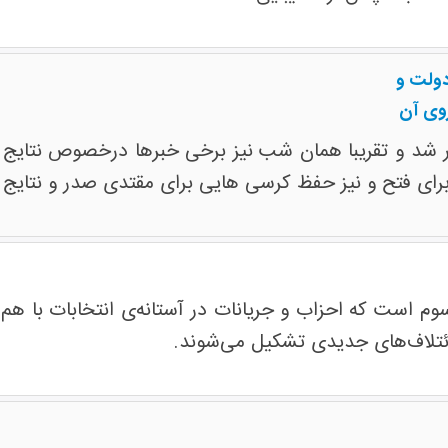
وی آن
نگام 2021 عراق در تاریخ 10 اکتبر برگزار شد و تقریبا همان شب نیز برخی خب
رای فتح و نیز حفظ کرسی هایی برای مقتدی صدر و نتایج ق
سوم است که احزاب و جریانات در آستانه‌ی انتخابات با هم