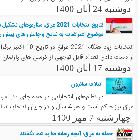
دوشنبه 24 آبان 1400
|
نتایج انتخابات 2021 عراق، سناریوهای تشکیل دولت و
موضوع اعتراضات به نتایج و چالش های پیش ر
انتخابات زود ه
از دست دادن تعداد قابل توجهی از کرسی های پارلمان ب
دوشنبه 17 آبان 1400
|
ائتلاف سائرون
در نظام‌های انتخاباتی در همه جای دنیا مر
عراق نیز حاکم است و هر 4 سال و در جریان انتخابات، ائتلاف‌های جدیدی تشکیل می‌شوند.
چهارشنبه 7 مهر 1400
|
حمله به عراق؛ آنچه رسانه ها به شما نگفتند