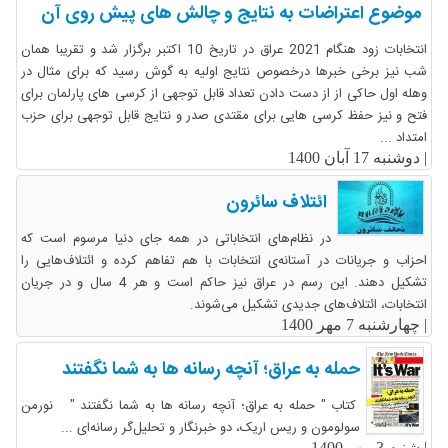
موضوع اعتراضات به نتایج و چالش های پیش روی آن
انتخابات زود هنگام 2021 عراق در تاریخ 10 اکتبر برگزار شد و تقریبا همان
شب نیز برخی خبرها درخصوص نتایج اولیه به گوش رسید که برای مثال در
وهله اول حاکی از از دست دادن تعداد قابل توجهی از کرسی های پارلمان برای
فتح و نیز حفظ کرسی هایی برای مقتدی صدر و نتایج قابل توجهی برای حزب
امتداد ...
|
دوشنبه 17 آبان 1400
ائتلاف سائرون
در نظام‌های انتخاباتی در همه جای دنیا مرسوم است که
احزاب و جریانات در آستانه‌ی انتخابات با هم تفاهم کرده و ائتلاف‌هایی را
تشکیل دهند. این رسم در عراق نیز حاکم است و هر 4 سال و در جریان
انتخابات، ائتلاف‌های جدیدی تشکیل می‌شوند.
|
چهارشنبه 7 مهر 1400
حمله به عراق؛ آنچه رسانه ها به شما نگفتند
کتاب " حمله به عراق؛ آنچه رسانه ها به شما نگفتند " نورمن
سولومون و ریس اریک، دو خبرنگار و تحلیل‌گر رسانه‌ای ...
|
شنبه 3 مهر 1400