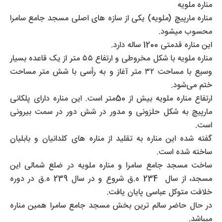
مناره ملویه
مناره مارپیچ (ملویه) یکی از سازه های اصلی مسجد جامع سامرا
محسوب میشود.
این مناره قدمتی 1200 ساله دارد.
مناره ملویه با شکل مخروطی و ارتفاع ۵۵ متر از یک قاعده بسیار
وسیع با مساحت ۳۲ متر آغاز و به رأسی با شش متر مساحت
ختم می‌شود.
ارتفاع مناره ملویه بیش از 50متر است. این مناره دارای پلکانی
مارپیچ به شکل حلزونی و مدور در شش دور در سمت بیرونی
است.
گفته شده این مناره به تقلید از مناره های کلدانیان و بابلیان
ساخته شده است.
ساخت مسجد جامع سامرا و مناره ملویه در ضلع شمالی این
مسجد، از سال 234 ه.ق شروع و در سال 239 ه.ق در دوره
خلافت متوکل عباسی پایان یافت.
در حال حاضر سالم ترین بخش مسجد جامع سامرا همین مناره
میباشد.