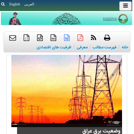
العربی
English
{ }
htm
خانه
/
فهرست مطالب
/
معرفی
/
ظرفیت های اقتصادی
وضعیت برق عراق