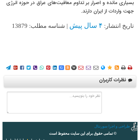
بسیاری مانده و اصرار بر تداوم معافیت‌های عراق در حوزه انرژی
جهت واردات از ایران دارند.
۴ سال پیش
تاریخ انتشار:
| شناسه مطلب: 13879
















G
B
W
نظرات کاربران
طراحی و اجرا سورنتال
© تمامی حقوق برای این سایت محفوظ است