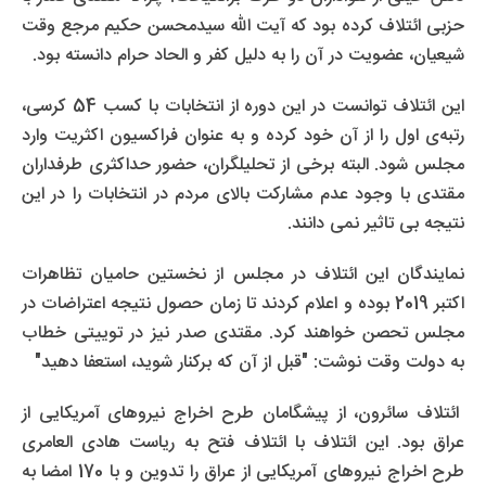
حزبی ائتلاف کرده بود که آیت الله سیدمحسن حکیم مرجع وقت
شیعیان، عضویت در آن را به دلیل کفر و الحاد حرام دانسته بود.
این ائتلاف توانست در این دوره از انتخابات با کسب 54 کرسی،
رتبه‌ی اول را از آن خود کرده و به عنوان فراکسیون اکثریت وارد
مجلس شود. البته برخی از تحلیلگران، حضور حداکثری طرفداران
مقتدی با وجود عدم مشارکت بالای مردم در انتخابات را در این
نتیجه بی تاثیر نمی دانند.
نمایندگان این ائتلاف در مجلس از نخستین حامیان تظاهرات
اکتبر 2019 بوده و اعلام کردند تا زمان حصول نتیجه اعتراضات در
مجلس تحصن خواهند کرد. مقتدی صدر نیز در توییتی خطاب
به دولت وقت نوشت: "قبل از آن که برکنار شوید، استعفا دهید"
ائتلاف سائرون، از پیشگامان طرح اخراج نیروهای آمریکایی از
عراق بود. این ائتلاف با ائتلاف فتح به ریاست هادی العامری
طرح اخراج نیروهای آمریکایی از عراق را تدوین و با 170 امضا به