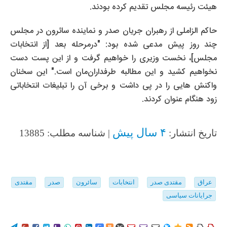
هیئت رئیسه مجلس تقدیم کرده بودند.
حاکم الزاملی از رهبران جریان صدر و نماینده سائرون در مجلس
چند روز پیش مدعی شده بود: "درمرحله بعد [از انتخابات
مجلس]، نخست وزیری را خواهیم گرفت و از این پست دست
نخواهیم کشید و این مطالبه طرفداران‌مان است." این سخنان
واکنش هایی را در پی داشت و برخی آن را تبلیغات انتخاباتی
زود هنگام عنوان کردند.
۴ سال پیش
تاریخ انتشار:
| شناسه مطلب: 13885
عراق
مقتدی صدر
انتخابات
سائرون
صدر
مقتدی
جرایانات سیاسی