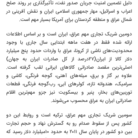
دلیل تضمین امنیت جریان صدور نفت، تأثیر‌گذاری بر روند صلح
اعراب و اسرائیل، مهار جمهوری اسلامی ایران و نقش آفرینی در
شمال عراق و منطقه کردستان برای آمریکا بسیار مهم است.
دومین شریک تجاری مهم عراق، ایران است و بر اساس اطلاعات
ارائه شده فقط در هفت ماهه ابتدایی سال جاری با وجود
محدودیت‌های ناشی از کرونا، عراق با واردات حدود پنج میلیارد
دلار کالا از ایران(۲۷درصد از کل صادرات ایران به جهان)
اصلی‌ترین مقصد صادراتی کالاهای ایرانی لقب گرفته است.
علاوه بر گاز و برق، میله‌های آهنی، گوجه فرنگی، کاشی و
سرامیک، هندوانه تازه، کولرهای آبی، رب‌گوجه فرنگی، قطعات
توربین‌های بخار، پنیر و بیسکویت نیز جزو مهم‌ترین اقلام
صادراتی ایران به عراق محسوب می‌شوند.
سومین شریک تجاری مهم عراق، ترکیه است و روابط این دو
کشور پس از سقوط صدام رو به گسترش نهاد و حجم تجارت
بین دو کشور در پایان سال ۲۰۱۱ به حدود ۱۰میلیارد دلار رسید که