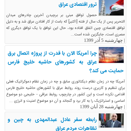
ترور اقتصادی عراق
حصول توافق مبنی بر برچیدن آخرین چادرهای میدان
التحریر پس از یک سال از فتنه [اکتبر] که باعث از کار افتادن عراق شد و به دلیل
توافق اقتصادی چین اتفاق افتاده بود، حال این توافق با یک توافق دیگری که
مصری است، جایگزین شده است...
|
چهارشنبه 5 آذر 1399
چرا آمریکا الان با قدرت از پروژه اتصال برق
عراق به کشورهای حاشیه خلیج فارس
حمایت می کند؟
آمریکا چه در زمان نظام دیکتاتوری سابق و چه در زمان نظام دموکراتیک فعلی
برای تنظیم و کاربری درست روند روابط عراق با کشورهای حاشیه خلیج فارس
اقدامی نکرده است و این کشور در چارچوب روابط عراقی – خلیجی دو موضوع
اساسی و استراتژیک را به کار برد و گنجاند و آن دو موضوع امنیت و انرژی ...
|
چهارشنبه 28 آبان 1399
رابطه سفر عادل عبدالمهدی به چین و
تظاهرات مردم عراق