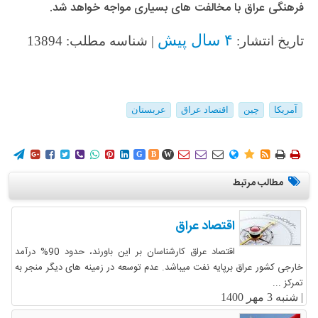
فرهنگی عراق با مخالفت های بسیاری مواجه خواهد شد.
۴ سال پیش
تاریخ انتشار:
| شناسه مطلب: 13894
آمریکا
چین
اقتصاد عراق
عربستان
















G
B
W
مطالب مرتبط
اقتصاد عراق
اقتصاد عراق کارشناسان بر این باورند، حدود 90% درآمد
خارجی کشور عراق برپایه نفت میباشد. عدم توسعه در زمینه های دیگر منجر به
تمرکز ...
|
شنبه 3 مهر 1400