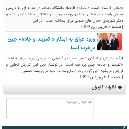
«عباس قاسم»، استاد دانشکده اقتصاد دانشگاه بغداد، در مقاله ای به بررسی
مدعای رابطه سفر «عادل عبدالمهدی» به چین با راه افتادن تظاهرات در بغداد و
دیگر شهرهای استان های جنوبی عراق پرداخته است. در این ...
|
شنبه 2 فروردین 1399
ورود عراق به ابتکار « کمربند و جاده» چین
در غرب آسیا
ایگاه اینترنتی واشنگتن تایمز، اخیرا در گزارشی به بررسی ورود عراق به ابتکار
«کمربند و جاده» چین پرداخته است. در نوشتار ذیل این گزارش تحلیل و
ارزیابی می‌شود. این گزارش در ابتدای مطلب خود می‌نویسد: «مسیر ...
|
جمعه 1 فروردین 1399
نظرات کاربران