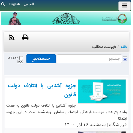
العربی
English
خانه
/
فهرست مطالب
خروجی
RSS
جزوه آشنایی با ائتلاف دولت
قانون
جزوه آشنایی با ائتلاف دولت قانون به همت
واحد پژوهش موسسه فرهنگی اجتماعی سلمان تهیه شده است. در این جزوه،
ابتدائا ...
فروشگاه |
سه‌شنبه ۱۶ آذر ۱۴۰۰