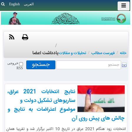
العربی
English
/
یادداشت اعضا
خانه
/
فهرست مطالب
/
تحلیلات و مقالات
خروجی
RSS
نتایج انتخابات 2021 عراق،
سناریوهای تشکیل دولت و
موضوع اعتراضات به نتایج و
چالش های پیش روی آن
انتخابات زود هنگام 2021 عراق در تاریخ 10 اکتبر برگزار شد و تقریبا همان