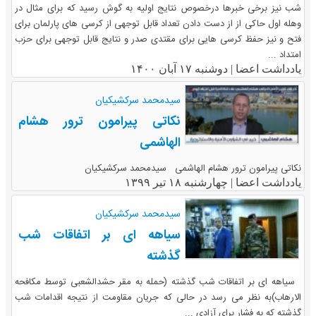
شب نیز برخی خبرها درخصوص نتایج اولیه به گوش رسید که برای مثال در
وهله اول حاکی از از دست دادن تعداد قابل توجهی از کرسی های پارلمان برای
فتح و نیز حفظ کرسی هایی برای مقتدی صدر و نتایج قابل توجهی برای حزب
امتداد ...
یادداشت اعضا |
دوشنبه ۱۷ آبان ۱۴۰۰
سیدمحمد سرکشیکیان
نکاتی پیرامون ترور هشام
الهاشمی
نکاتی پیرامون ترور هشام الهاشمی سیدمحمد سرکشیکیان
یادداشت اعضا |
چهارشنبه ۱۸ تیر ۱۳۹۹
سیدمحمد سرکشیکیان
سیاهه ای بر اتفاقات شب
گذشته
سیاهه ای بر اتفاقات شب گذشته (حمله به مقر حشدالشعبی توسط مکافحه
الارهاب)به نظر می رسد در حالی که جریان مقاومت از نتیجه اقدامات شب
گذشته که به فشار برای آزادی ...