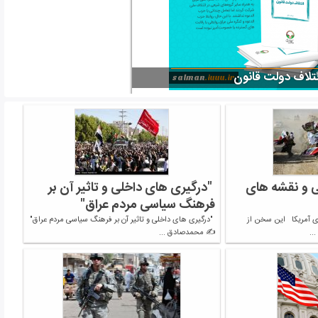
جزوه آشنایی با حزب بعث
و نقشه های
"درگیری های داخلی و تاثیر آن بر
فرهنگ سیاسی مردم عراق"
 آمریکا این سخن از
"درگیری های داخلی و تاثیر آن بر فرهنگ سیاسی مردم عراق"
..
✍️ محمدصادق ...