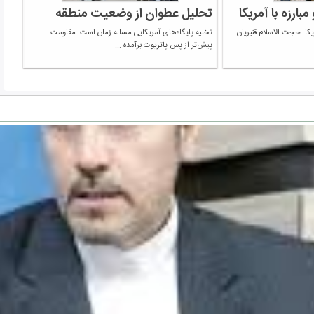
بارزه با آمریکا
تحلیل عطوان از وضعیت منطقه
ریکا حجت الاسلام قنبریان
تخلیه پایگاه‌های آمریکایی مساله زمان است| مقاومت
پیش‌تر از پس پاتریوت برآمده ...